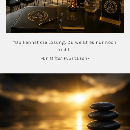
"Du kennst die Lösung. Du weißt es nur noch
nicht."
-Dr. Milton H. Erickson-