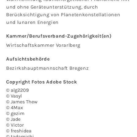
und ohne Geräteunterstützung, durch
Berücksichtigung von Planetenkonstellationen
und lunaren Energien
Kammer/Berufsverband-Zugehörigkeit(en)
Wirtschaftskammer Vorarlberg
Aufsichtsbehörde
Bezirkshauptmannschaft Bregenz
Copyright Fotos Adobe Stock
© alg2209
© Vasyl
© James Thew
© 4Max
© gezim
© Jade
© Victor
© freshidea
© tadamichi