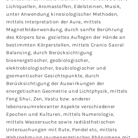
Lichtquellen, Aromastoffen, Edelsteinen, Musik,
unter Anwendung kinesiologischer Methoden,
mittels Interpretation der Aura, mittels
Magnetfeldanwendung, durch sanfte Berührung
des Körpers bzw. gezieltes Auflegen der Hände an
bestimmten Körperstellen, mittels Cranio Sacral
Balancing, durch Berücksichtigung
bioenergetischer, geobiologischer,
elektrobiologischer, baubiologischer und
geomantischer Gesichtspunkte, durch
Berücksichtigung der Auswirkungen der
energetischen Geometrie und Lichtphysik, mittels
Feng Shui, Zen, Vastu bzw. anderer
lebensraumrelevanter Aspekte verschiedener
Epochen und Kulturen, mittels Numerologie,
mittels Wassersuche sowie radiästhetischen
Untersuchungen mit Rute, Pendel etc, mittels
Wahrnehmung raumenergetischer Phänomene mit