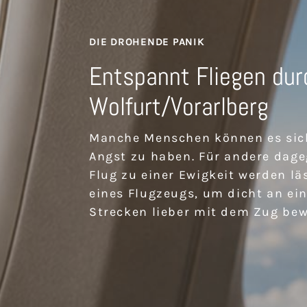
DIE DROHENDE PANIK
Entspannt Fliegen dur
Wolfurt/Vorarlberg
Manche Menschen können es sich
Angst zu haben. Für andere dageg
Flug zu einer Ewigkeit werden lä
eines Flugzeugs, um dicht an ei
Strecken lieber mit dem Zug bew