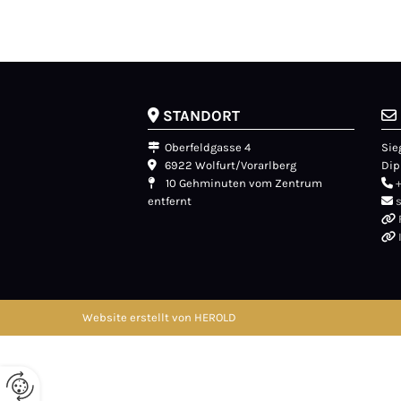
STANDORT


Oberfeldgasse 4
Sie

6922 Wolfurt/Vorarlberg
Dip

10 Gehminuten vom Zentrum


entfernt



Website erstellt von HEROLD