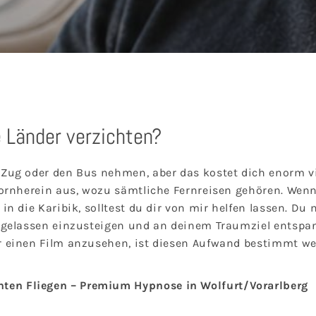
e Länder verzichten?
Zug oder den Bus nehmen, aber das kostet dich enorm viel
 vornherein aus, wozu sämtliche Fernreisen gehören. Wen
in die Karibik, solltest du dir von mir helfen lassen. Du
, gelassen einzusteigen und an deinem Traumziel entspa
r einen Film anzusehen, ist diesen Aufwand bestimmt we
en Fliegen – Premium Hypnose in Wolfurt/Vorarlberg