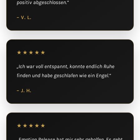
positiv abgeschlossen.“
– V. L.
★★★★★
„Ich war voll entspannt, konnte endlich Ruhe
finden und habe geschlafen wie ein Engel.“
– J. H.
★★★★★
„Emotion Release hat mir sehr geholfen. Es geht