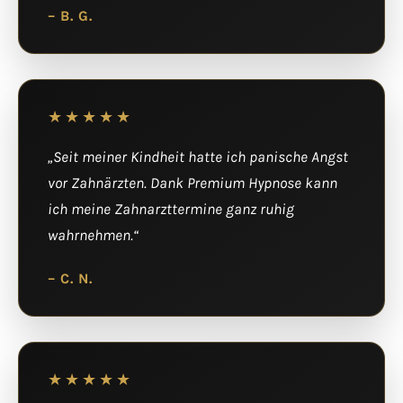
– B. G.
★★★★★
„Seit meiner Kindheit hatte ich panische Angst
vor Zahnärzten. Dank Premium Hypnose kann
ich meine Zahnarzttermine ganz ruhig
wahrnehmen.“
– C. N.
★★★★★