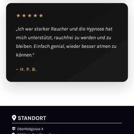
★★★★★
„Ich war starker Raucher und die Hypnose hat
mich unterstützt, rauchfrei zu werden und zu
bleiben. Einfach genial, wieder besser atmen zu
können.“
– H. P. B.

STANDORT

Oberfeldgasse 4