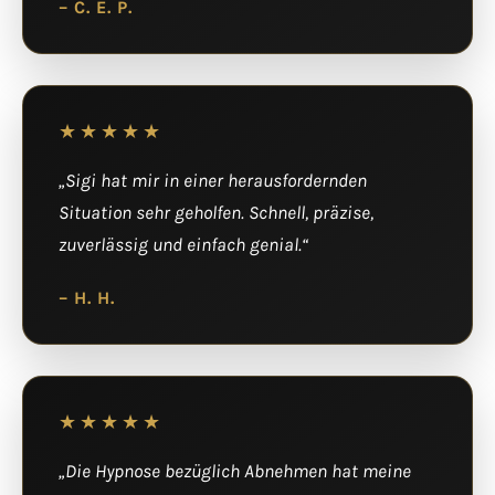
– C. E. P.
★★★★★
„Sigi hat mir in einer herausfordernden
Situation sehr geholfen. Schnell, präzise,
zuverlässig und einfach genial.“
– H. H.
★★★★★
„Die Hypnose bezüglich Abnehmen hat meine