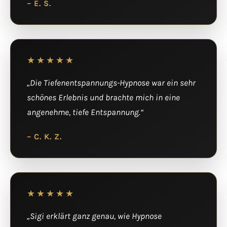
– E. S.
★★★★★
„Die Tiefenentspannungs-Hypnose war ein sehr
schönes Erlebnis und brachte mich in eine
angenehme, tiefe Entspannung.“
– C. K. Z.
★★★★★
„Sigi erklärt ganz genau, wie Hypnose